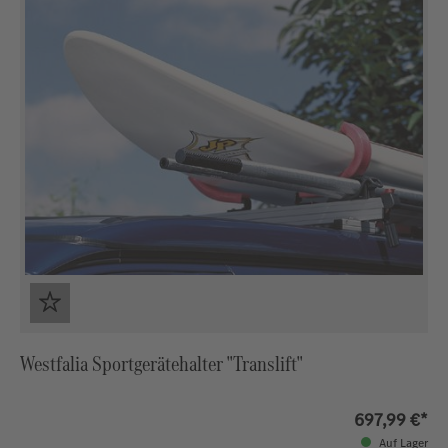
Westfalia Sportgerätehalter "Translift"
697,99 €*
Auf Lager