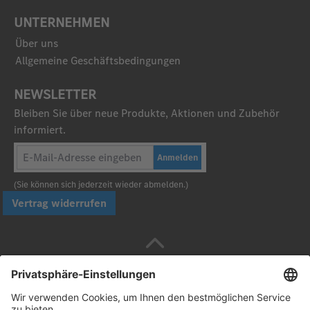
UNTERNEHMEN
Über uns
Allgemeine Geschäftsbedingungen
NEWSLETTER
Bleiben Sie über neue Produkte, Aktionen und Zubehör
informiert.
Anmelden
(Sie können sich jederzeit wieder abmelden.)
Vertrag widerrufen
Sicher bezahlen mit