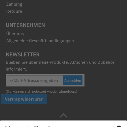
Zahlung
Retoure
UNTERNEHMEN
Über uns
Allgemeine Geschäftsbedingungen
NEWSLETTER
Bleiben Sie über neue Produkte, Aktionen und Zubehör
informiert.
Anmelden
(Sie können sich jederzeit wieder abmelden.)
Vertrag widerrufen