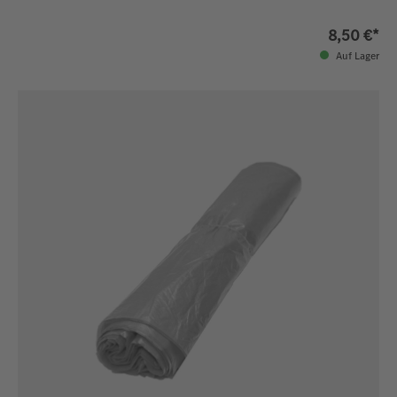
8,50 €*
Auf Lager