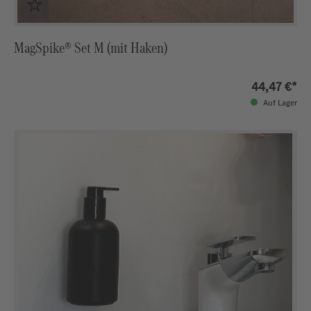
MagSpike® Set M (mit Haken)
44,47 €*
Auf Lager