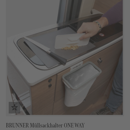
BRUNNER Müllsackhalter ONE WAY