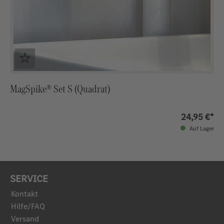
MagSpike® Set S (Quadrat)
24,95 €*
Auf Lager
SERVICE
Kontakt
Hilfe/FAQ
Versand