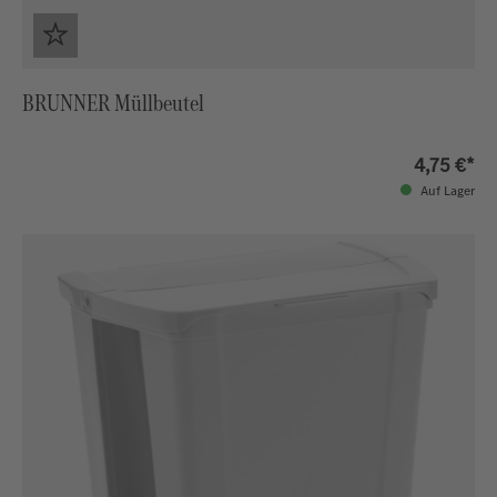
BRUNNER Müllbeutel
4,75 €*
Auf Lager