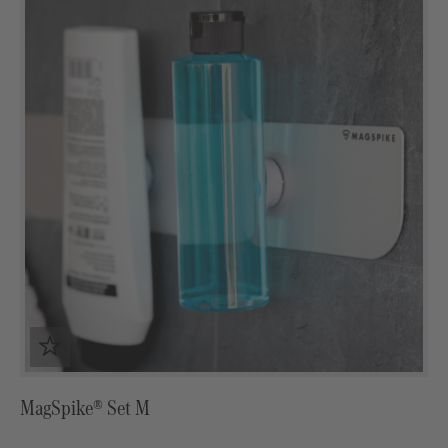
MagSpike® Set M