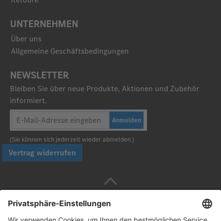
UNTERNEHMEN
Über uns
Allgemeine Geschäftsbedingungen
NEWSLETTER
Bleiben Sie über neue Produkte, Aktionen und Zubehör
informiert.
Anmelden
(Sie können sich jederzeit wieder abmelden.)
Vertrag widerrufen
Sicher bezahlen mit