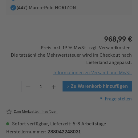
(447) Marco-Polo HORIZON
968,99 €
Preis inkl. 19 % MwSt. zzgl. Versandkosten.
Die tatsächliche Mehrwertsteuer wird im Checkout nach
Lieferland angepasst.
Informationen zu Versand und MwSt.
Produkt Anzahl: Gib den gewünschten We
Zu Warenkorb hinzufügen
Frage stellen
Zum Merkzettel hinzufügen
Sofort verfügbar, Lieferzeit: 5-8 Arbeitstage
Herstellernummer:
288042248031