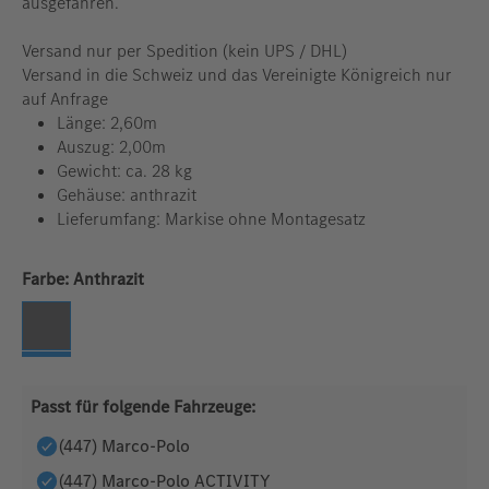
ausgefahren.
Versand nur per Spedition (kein UPS / DHL)
Versand in die Schweiz und das Vereinigte Königreich nur
auf Anfrage
Länge: 2,60m
Auszug: 2,00m
Gewicht: ca. 28 kg
Gehäuse: anthrazit
Lieferumfang: Markise ohne Montagesatz
auswählen
Farbe:
Anthrazit
Anthrazit
Passt für folgende Fahrzeuge:
(447) Marco-Polo
(447) Marco-Polo ACTIVITY