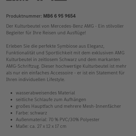
Produktnummer:
MB6 6 95 9654
Der Kulturbeutel von Mercedes-Benz AMG - Ein stilvoller
Begleiter für Ihre Reisen und Ausflüge!
Erleben Sie die perfekte Symbiose aus Eleganz,
Funktionalität und Sportlichkeit mit dem exklusiven AMG
Kulturbeutel in zeitlosem Schwarz und dem markanten
AMG-Schriftzug. Dieser hochwertige Kulturbeutel ist mehr
als nur ein einfaches Accessoire - er ist ein Statement für
Ihren individuellen Lifestyle.
wasserabweisendes Material
seitliche Schlaufe zum Aufhängen
großes Hauptfach und mehrere Mesh-Innenfächer
Farbe: schwarz
Außenmaterial: 70 % PVC/30% Polyester
Maße: ca. 27 x 12 x 17 cm