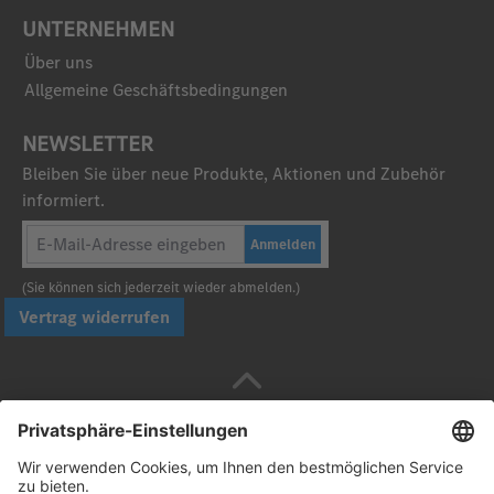
UNTERNEHMEN
Über uns
Allgemeine Geschäftsbedingungen
NEWSLETTER
Bleiben Sie über neue Produkte, Aktionen und Zubehör
informiert.
Anmelden
(Sie können sich jederzeit wieder abmelden.)
Vertrag widerrufen
Sicher bezahlen mit