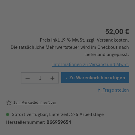
52,00 €
Preis inkl. 19 % MwSt. zzgl. Versandkosten.
Die tatsächliche Mehrwertsteuer wird im Checkout nach
Lieferland angepasst.
Informationen zu Versand und MwSt.
Produkt Anzahl: Gib den gewünschten We
Zu Warenkorb hinzufügen
Frage stellen
Zum Merkzettel hinzufügen
Sofort verfügbar, Lieferzeit: 2-5 Arbeitstage
Herstellernummer:
B66959654