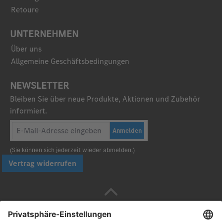
Retoure
UNTERNEHMEN
Über uns
Allgemeine Geschäftsbedingungen
NEWSLETTER
Bleiben Sie über neue Produkte, Aktionen und Zubehör
informiert.
Anmelden
(Sie können sich jederzeit wieder abmelden.)
Vertrag widerrufen