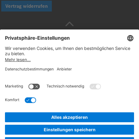
Vertrag widerrufen
Sicher bezahlen mit
Folgen Sie uns:
© 2026. Daimler Truck AG. Alle Rechte vorbehalten
(Anbieter)
Datenschutz
Widerrufsbelehrung
Rechtliche
Hinweise