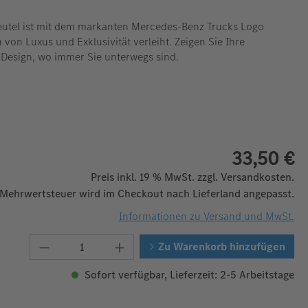
eutel ist mit dem markanten Mercedes-Benz Trucks Logo
 von Luxus und Exklusivität verleiht. Zeigen Sie Ihre
 Design, wo immer Sie unterwegs sind.
33,50 €
Preis inkl. 19 % MwSt. zzgl. Versandkosten.
 Mehrwertsteuer wird im Checkout nach Lieferland angepasst.
Informationen zu Versand und MwSt.
Produkt Anzahl: Gib den gewünschten W
Zu Warenkorb hinzufügen
Sofort verfügbar, Lieferzeit: 2-5 Arbeitstage