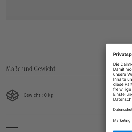
Maße und Gewicht
Gewicht
: 0 kg