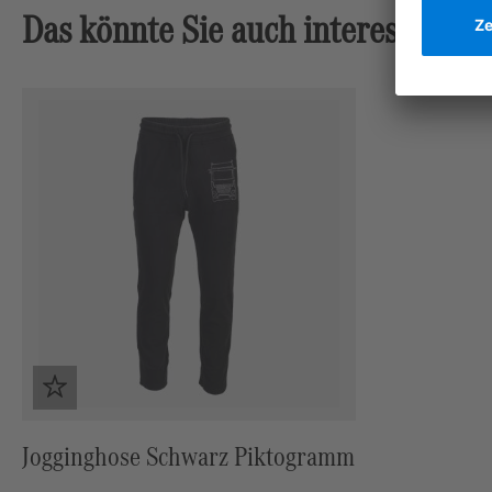
Das könnte Sie auch interessieren
Produktgalerie überspringen
Jogginghose Schwarz Piktogramm