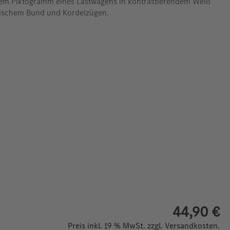
em Piktogramm eines Lastwagens in kontrastierendem Weiß
stischem Bund und Kordelzügen.
44,90 €
Preis inkl. 19 % MwSt. zzgl. Versandkosten.