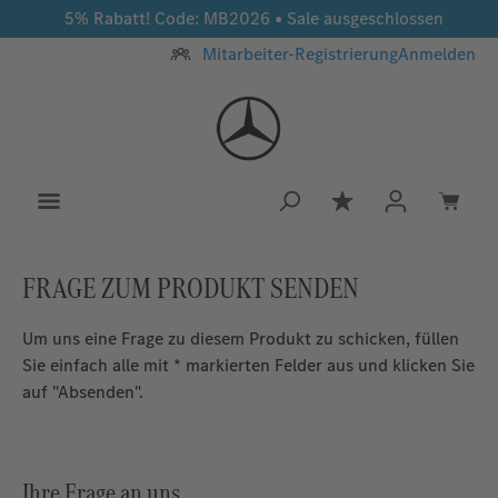
5% Rabatt! Code: MB2026 • Sale ausgeschlossen
Zum Hauptinhalt springen
Mitarbeiter-Registrierung
Anmelden
Du hast 0 Produkt
FRAGE ZUM PRODUKT SENDEN
Um uns eine Frage zu diesem Produkt zu schicken, füllen
Sie einfach alle mit * markierten Felder aus und klicken Sie
auf "Absenden".
Ihre Frage an uns