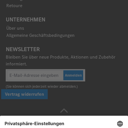
Retoure
UNTERNEHMEN
Über uns
Allgemeine Geschäftsbedingungen
NEWSLETTER
Bleiben Sie über neue Produkte, Aktionen und Zubehör
informiert.
Anmelden
(Sie können sich jederzeit wieder abmelden.)
Vertrag widerrufen