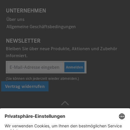
UNTERNEHMEN
Über uns
Allgemeine Geschäftsbedingungen
NEWSLETTER
Bleiben Sie über neue Produkte, Aktionen und Zubehör
informiert.
Anmelden
(Sie können sich jederzeit wieder abmelden.)
Vertrag widerrufen
Sicher bezahlen mit