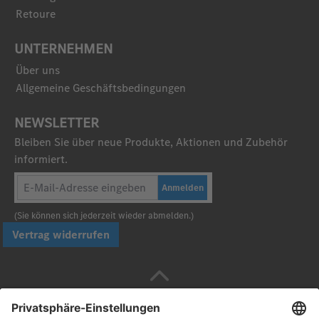
Retoure
UNTERNEHMEN
Über uns
Allgemeine Geschäftsbedingungen
NEWSLETTER
Bleiben Sie über neue Produkte, Aktionen und Zubehör
informiert.
Anmelden
(Sie können sich jederzeit wieder abmelden.)
Vertrag widerrufen