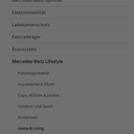
Mercedes-Benz Sprinter
Elektromobilität
Ladekantenschutz
Fahrradträger
Busvorzelte
Mercedes‑Benz Lifestyle
Fahrzeugzubehör
Accessories & Uhren
Caps, Mützen & Jacken
Outdoor und Sport
Kinderwelt
Home & Living