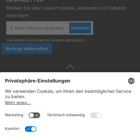
Bleiben Sie über neue Produkte, Aktionen und Zubehör
informiert.
Anmelden
(Sie können sich jederzeit wieder abmelden.)
Vertrag widerrufen
Sicher bezahlen mit
Folgen Sie uns: