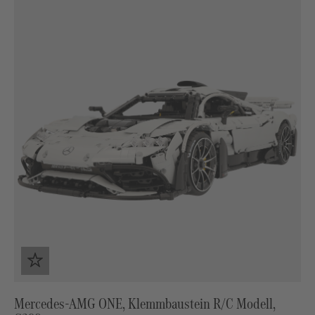
Mercedes‑AMG ONE, Klemmbaustein R/C Modell,