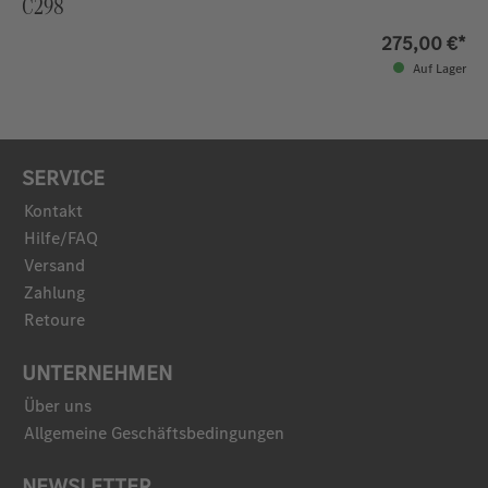
C298
275,00 €*
Auf Lager
SERVICE
Kontakt
Hilfe/FAQ
Versand
Zahlung
Retoure
UNTERNEHMEN
Über uns
Allgemeine Geschäftsbedingungen
NEWSLETTER