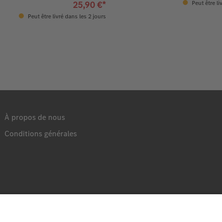
25,90 €*
Peut être li
Peut être livré dans les 2 jours
À propos de nous
Conditions générales