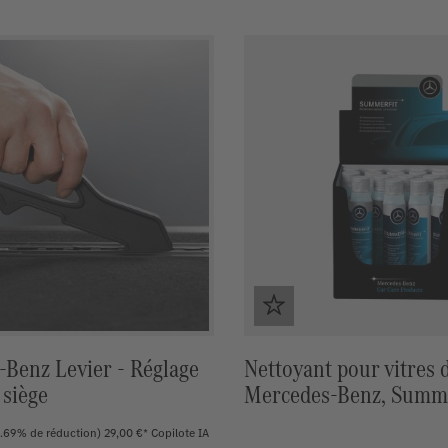
Benz Levier - Réglage
Nettoyant pour vitres 
 siège
Mercedes-Benz, Summe
0.69% de réduction)
29,00 €*
Copilote IA