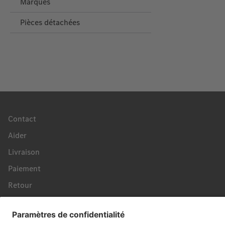
Marques
Pièces détachées
Contact
Aider
Livraison
Paiement
Retour
Révoquer un contrat