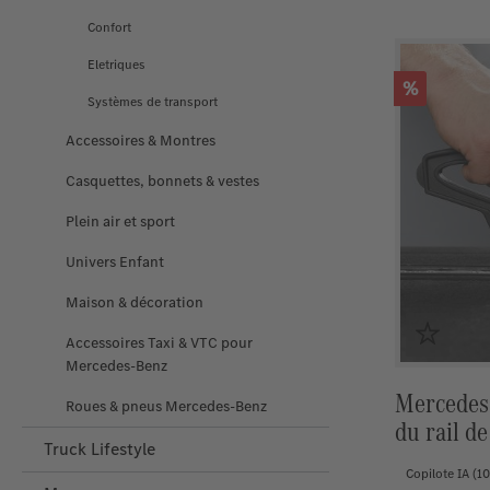
Confort
Eletriques
Réduction
%
Systèmes de transport
Accessoires & Montres
Casquettes, bonnets & vestes
Plein air et sport
Univers Enfant
Maison & décoration
Accessoires Taxi & VTC pour
Mercedes‑Benz
Mercedes-
Roues & pneus Mercedes-Benz
du rail de
Truck Lifestyle
Copilote IA
(1