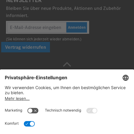
NEWSLETTER
Bleiben Sie über neue Produkte, Aktionen und Zubehör
informiert.
Anmelden
(Sie können sich jederzeit wieder abmelden.)
Vertrag widerrufen
Sicher bezahlen mit
Folgen Sie uns: