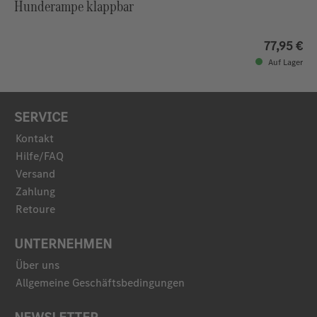
Hunderampe klappbar
77,95 €
Auf Lager
SERVICE
Kontakt
Hilfe/FAQ
Versand
Zahlung
Retoure
UNTERNEHMEN
Über uns
Allgemeine Geschäftsbedingungen