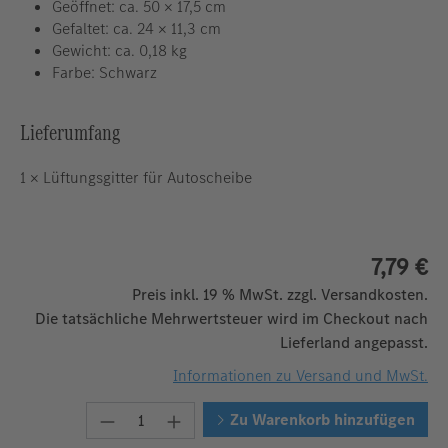
Geöffnet: ca. 50 × 17,5 cm
Gefaltet: ca. 24 × 11,3 cm
Gewicht: ca. 0,18 kg
Farbe: Schwarz
Lieferumfang
1 × Lüftungsgitter für Autoscheibe
7,79 €
Preis inkl. 19 % MwSt. zzgl. Versandkosten.
Die tatsächliche Mehrwertsteuer wird im Checkout nach
Lieferland angepasst.
Informationen zu Versand und MwSt.
Produkt Anzahl: Gib den gewünschten W
Zu Warenkorb hinzufügen