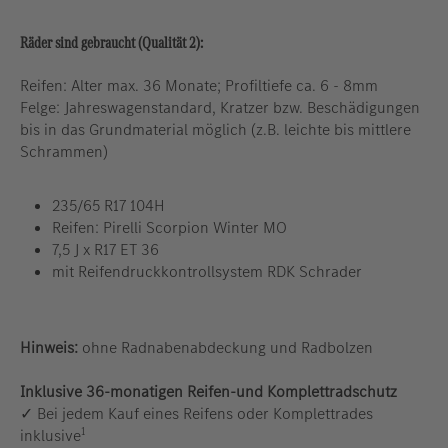
Räder sind gebraucht (Qualität 2):
Reifen: Alter max. 36 Monate; Profiltiefe ca. 6 - 8mm
Felge: Jahreswagenstandard, Kratzer bzw. Beschädigungen
bis in das Grundmaterial möglich (z.B. leichte bis mittlere
Schrammen)
235/65 R17 104H
Reifen: Pirelli Scorpion Winter MO
7,5 J x R17 ET 36
mit Reifendruckkontrollsystem RDK Schrader
Hinweis:
ohne Radnabenabdeckung und Radbolzen
Inklusive 36-monatigen Reifen-und Komplettradschutz
✓ Bei jedem Kauf eines Reifens oder Komplettrades
1
inklusive