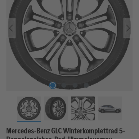
Mercedes-Benz GLC Winterkomplettrad 5-