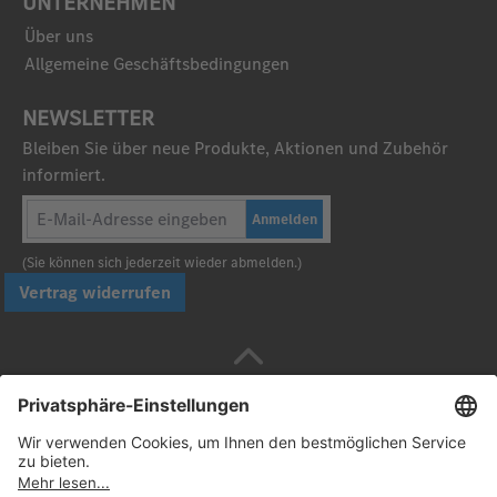
UNTERNEHMEN
Über uns
Allgemeine Geschäftsbedingungen
NEWSLETTER
Bleiben Sie über neue Produkte, Aktionen und Zubehör
informiert.
Anmelden
(Sie können sich jederzeit wieder abmelden.)
Vertrag widerrufen
Sicher bezahlen mit