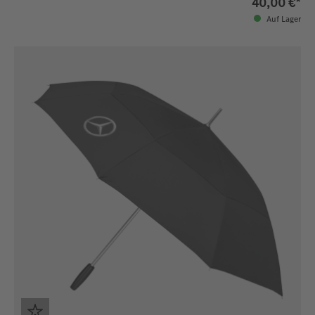
40,00 €*
Auf Lager