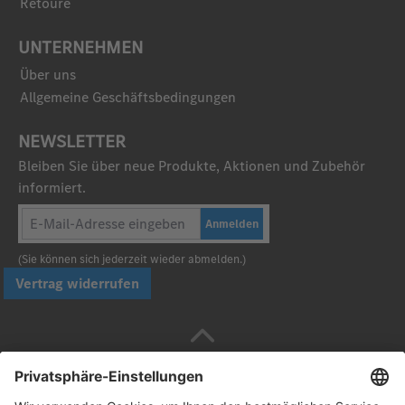
Retoure
UNTERNEHMEN
Über uns
Allgemeine Geschäftsbedingungen
NEWSLETTER
Bleiben Sie über neue Produkte, Aktionen und Zubehör
informiert.
Anmelden
(Sie können sich jederzeit wieder abmelden.)
Vertrag widerrufen