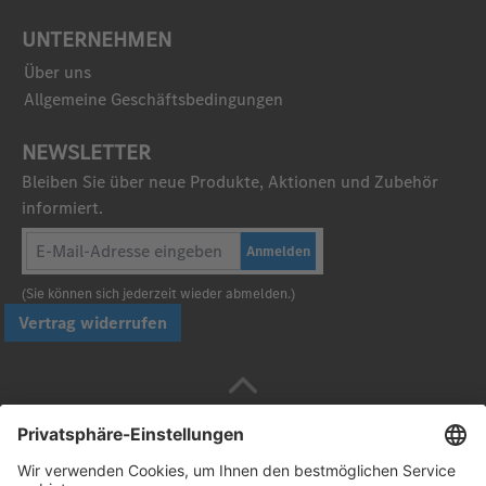
UNTERNEHMEN
Über uns
Allgemeine Geschäftsbedingungen
NEWSLETTER
Bleiben Sie über neue Produkte, Aktionen und Zubehör
informiert.
Anmelden
(Sie können sich jederzeit wieder abmelden.)
Vertrag widerrufen
Sicher bezahlen mit