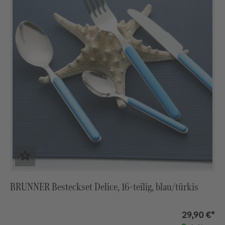
BRUNNER Besteckset Delice, 16-teilig, blau/türkis
29,90 €*