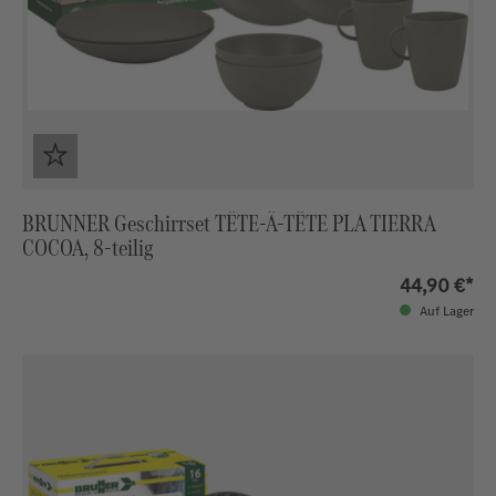
BRUNNER Geschirrset TÊTE-Â-TÊTE PLA TIERRA
COCOA, 8-teilig
44,90 €*
Auf Lager