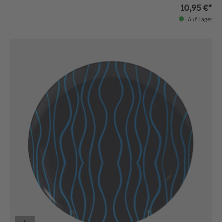
10,95 €*
Auf Lager