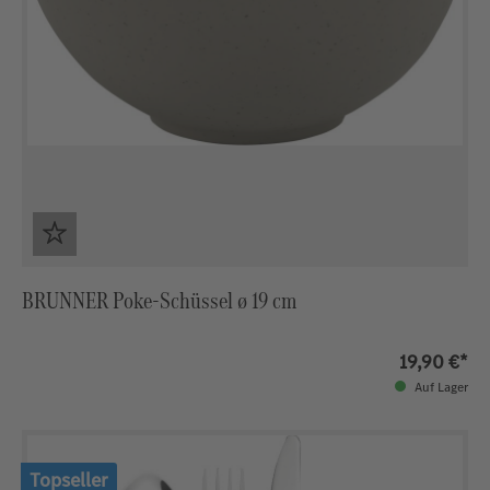
BRUNNER Poke-Schüssel ø 19 cm
19,90 €*
Auf Lager
Topseller