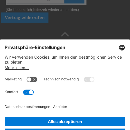
(Sie können sich jederzeit wieder abmelden.)
Vertrag widerrufen
Sicher bezahlen mit
Folgen Sie uns:
© 2026. Daimler Truck AG. Alle Rechte vorbehalten
(Anbieter)
Datenschutz
Widerrufsbelehrung
Rechtliche