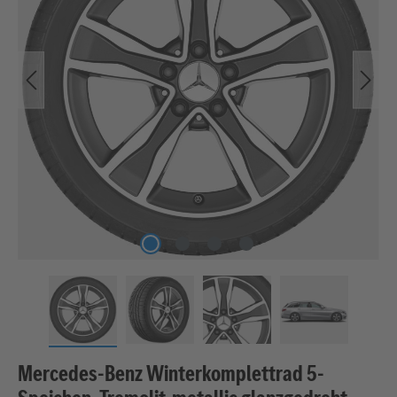
Mercedes-Benz Winterkomplettrad 5-