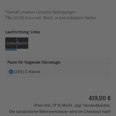
1
Gemäß unseren Garantie-Bedingungen.
2
Bis 30,00 Euro inkl. MwSt. je beschädigtem Reifen
auswählen
Laufrichtung:
Links
Links
Rechts
Passt für folgende Fahrzeuge:
(205) C-Klasse
419,00 €
Preis inkl. 19 % MwSt. zzgl. Versandkosten.
Die tatsächliche Mehrwertsteuer wird im Checkout nach