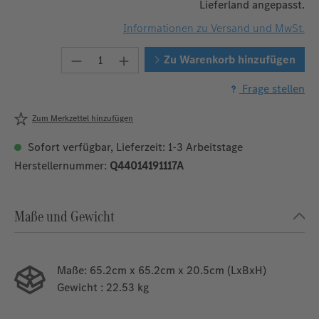
Lieferland angepasst.
Informationen zu Versand und MwSt.
Produkt Anzahl: Gib den gewünschten W
Zu Warenkorb hinzufügen
Frage stellen
Zum Merkzettel hinzufügen
Sofort verfügbar, Lieferzeit: 1-3 Arbeitstage
Herstellernummer:
Q44014191117A
Maße und Gewicht
Maße:
65.2cm x 65.2cm x 20.5cm (LxBxH)
Gewicht
: 22.53 kg