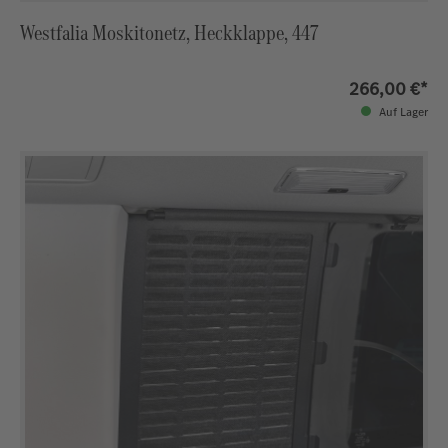
Westfalia Moskitonetz, Heckklappe, 447
266,00 €*
Auf Lager