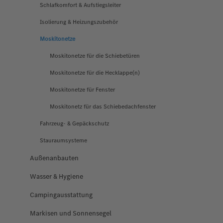
Schlafkomfort & Aufstiegsleiter
Isolierung & Heizungszubehör
Moskitonetze
Moskitonetze für die Schiebetüren
Moskitonetze für die Hecklappe(n)
Moskitonetze für Fenster
Moskitonetz für das Schiebedachfenster
Fahrzeug- & Gepäckschutz
Stauraumsysteme
Außenanbauten
Wasser & Hygiene
Campingausstattung
Markisen und Sonnensegel