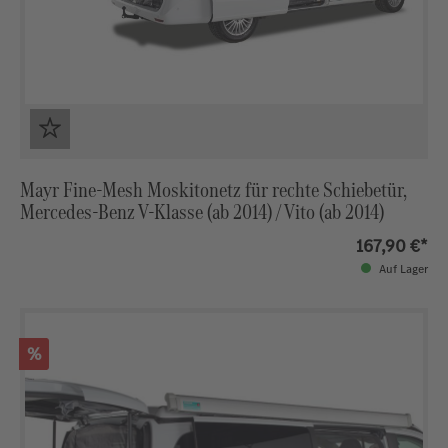
Mayr Fine-Mesh Moskitonetz für rechte Schiebetür,
Mercedes-Benz V-Klasse (ab 2014) / Vito (ab 2014)
167,90 €*
Auf Lager
Rabatt
%