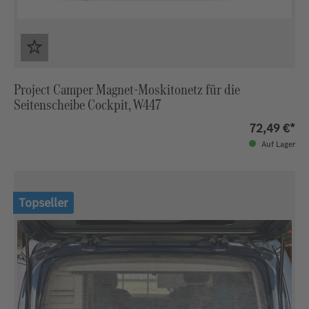
Project Camper Magnet‑Moskitonetz für die
Seitenscheibe Cockpit, W447
72,49 €*
Auf Lager
Topseller