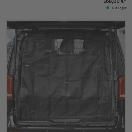
168,00 €*
Auf Lager