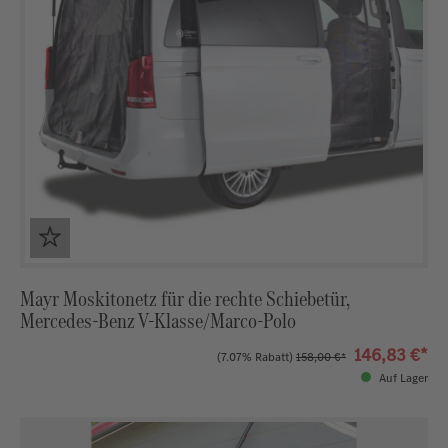
Mayr Moskitonetz für die rechte Schiebetür,
Mercedes-Benz V-Klasse/Marco-Polo
146,83 €*
(7.07% Rabatt)
158,00 €*
Auf Lager