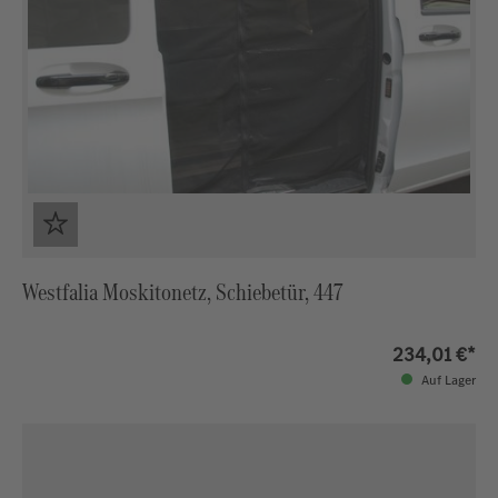
Westfalia Moskitonetz, Schiebetür, 447
234,01 €*
Auf Lager