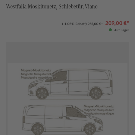
Westfalia Moskitonetz, Schiebetür, Viano
209,00 €*
(11.06% Rabatt)
235,00 €*
Auf Lager