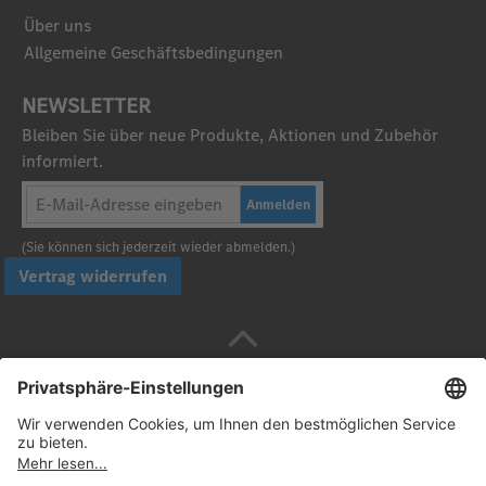
Über uns
Allgemeine Geschäftsbedingungen
NEWSLETTER
Bleiben Sie über neue Produkte, Aktionen und Zubehör
informiert.
Anmelden
(Sie können sich jederzeit wieder abmelden.)
Vertrag widerrufen
Sicher bezahlen mit