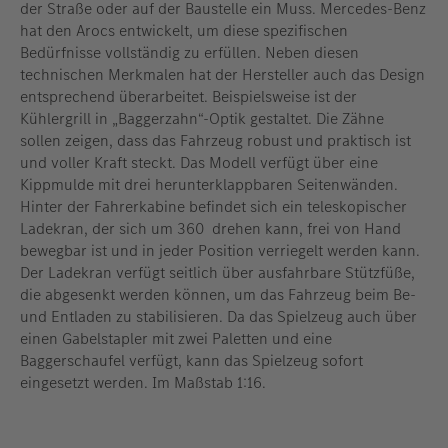
der Straße oder auf der Baustelle ein Muss. Mercedes-Benz
hat den Arocs entwickelt, um diese spezifischen
Bedürfnisse vollständig zu erfüllen. Neben diesen
technischen Merkmalen hat der Hersteller auch das Design
entsprechend überarbeitet. Beispielsweise ist der
Kühlergrill in „Baggerzahn“-Optik gestaltet. Die Zähne
sollen zeigen, dass das Fahrzeug robust und praktisch ist
und voller Kraft steckt. Das Modell verfügt über eine
Kippmulde mit drei herunterklappbaren Seitenwänden.
Hinter der Fahrerkabine befindet sich ein teleskopischer
Ladekran, der sich um 360 drehen kann, frei von Hand
bewegbar ist und in jeder Position verriegelt werden kann.
Der Ladekran verfügt seitlich über ausfahrbare Stützfüße,
die abgesenkt werden können, um das Fahrzeug beim Be-
und Entladen zu stabilisieren. Da das Spielzeug auch über
einen Gabelstapler mit zwei Paletten und eine
Baggerschaufel verfügt, kann das Spielzeug sofort
eingesetzt werden. Im Maßstab 1:16.