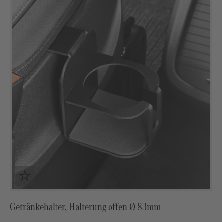
Getränkehalter, Halterung offen Ø 83mm