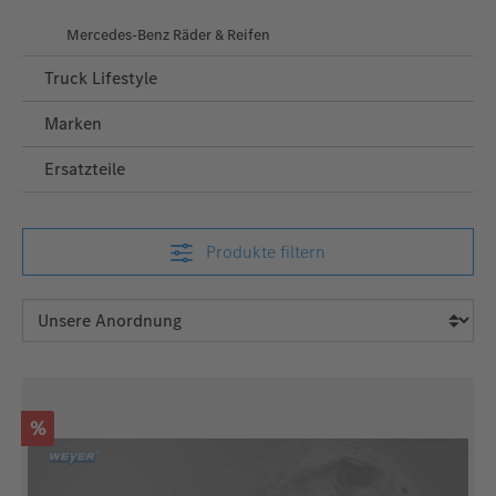
Mercedes-Benz Räder & Reifen
Truck Lifestyle
Marken
Ersatzteile
Produkte filtern
Rabatt
%