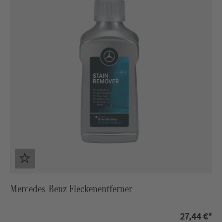
Mercedes-Benz Fleckenentferner
27,44 €*