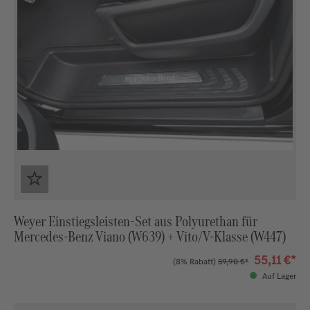
Weyer Einstiegsleisten-Set aus Polyurethan für
Mercedes‑Benz Viano (W639) + Vito/V‑Klasse (W447)
55,11 €*
(8% Rabatt)
59,90 €*
Auf Lager