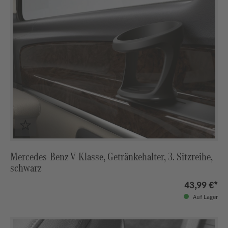
Mercedes-Benz V-Klasse, Getränkehalter, 3. Sitzreihe,
schwarz
43,99 €*
Auf Lager