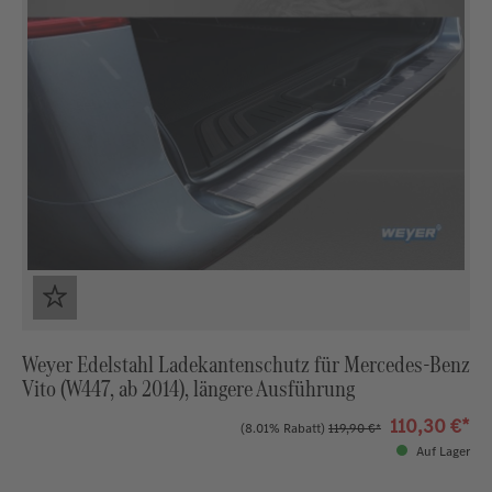
Weyer Edelstahl Ladekantenschutz für Mercedes‑Benz
Vito (W447, ab 2014), längere Ausführung
110,30 €*
(8.01% Rabatt)
119,90 €*
Auf Lager