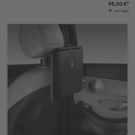
96,00 €*
Auf Lager