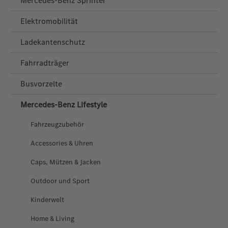
Mercedes-Benz Sprinter
Elektromobilität
Ladekantenschutz
Fahrradträger
Busvorzelte
Mercedes‑Benz Lifestyle
Fahrzeugzubehör
Accessories & Uhren
Caps, Mützen & Jacken
Outdoor und Sport
Kinderwelt
Home & Living