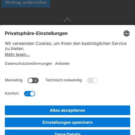
Vertrag widerrufen
Sicher bezahlen mit
Folgen Sie uns:
© 2026. Daimler Truck AG. Alle Rechte vorbehalten
(Anbieter)
Datenschutz
Widerrufsbelehrung
Rechtliche
Hinweise