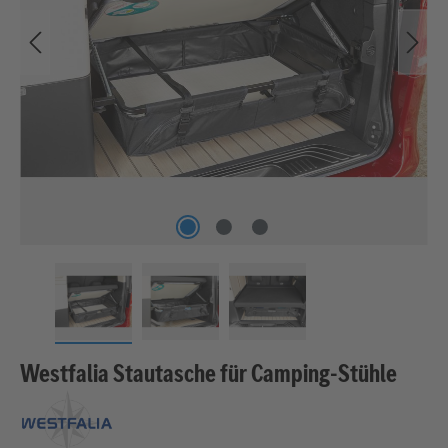
Westfalia Stautasche für Camping-Stühle