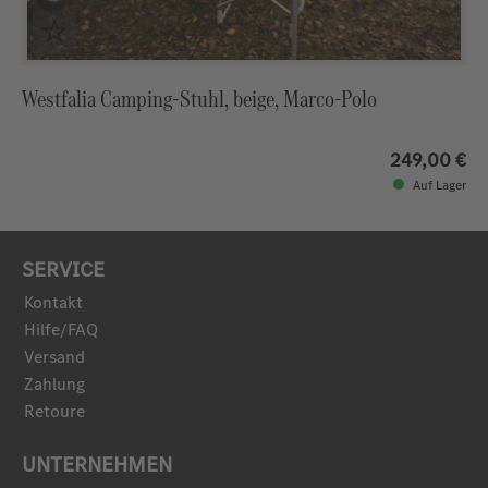
Westfalia Camping-Stuhl, beige, Marco-Polo
249,00 €
Auf Lager
SERVICE
Kontakt
Hilfe/FAQ
Versand
Zahlung
Retoure
UNTERNEHMEN