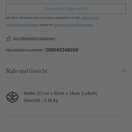
Benachrichtige mich!
Mit dem Absenden des Formulars akzeptiere ich die
Allgemeinen
Geschäftsbedingungen
sowie die
Datenschutzbestimmungen
.
Zum Merkzettel hinzufügen
Herstellernummer:
288040248058
Maße und Gewicht
Maße:
117cm x 61cm x 14cm (LxBxH)
Gewicht
: 5.16 kg