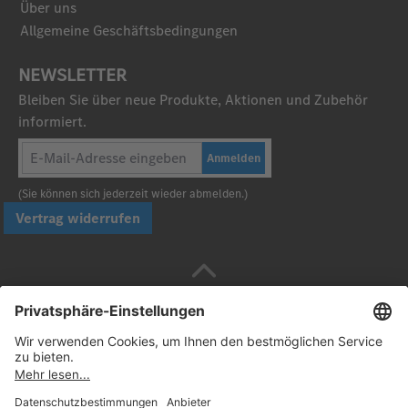
Über uns
Allgemeine Geschäftsbedingungen
NEWSLETTER
Bleiben Sie über neue Produkte, Aktionen und Zubehör
informiert.
Anmelden
(Sie können sich jederzeit wieder abmelden.)
Vertrag widerrufen
Sicher bezahlen mit