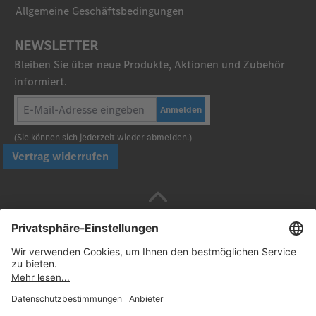
Allgemeine Geschäftsbedingungen
NEWSLETTER
Bleiben Sie über neue Produkte, Aktionen und Zubehör
informiert.
Anmelden
(Sie können sich jederzeit wieder abmelden.)
Vertrag widerrufen
Sicher bezahlen mit