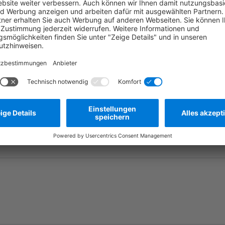
Frage stellen
Zum Merkzettel hinzufügen
Herstellernummer:
MBT0057