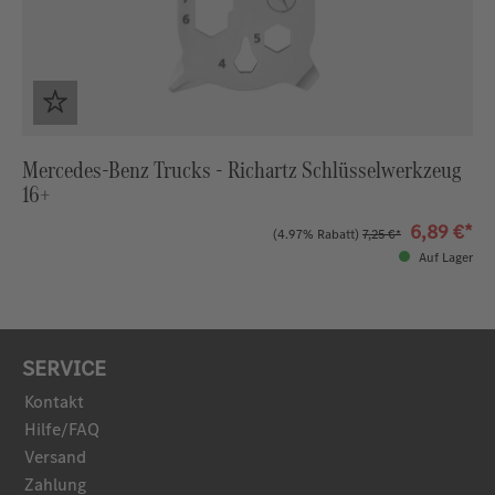
Mercedes-Benz Trucks - Richartz Schlüsselwerkzeug
16+
6,89 €*
(4.97% Rabatt)
7,25 €*
Auf Lager
SERVICE
Kontakt
Hilfe/FAQ
Versand
Zahlung