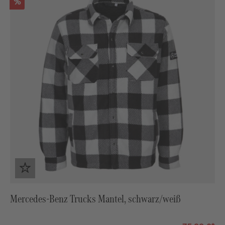
Rabatt
%
Mercedes-Benz Trucks Mantel, schwarz/weiß