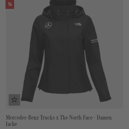
Rabatt
%
Mercedes-Benz Trucks x The North Face - Damen
Jacke