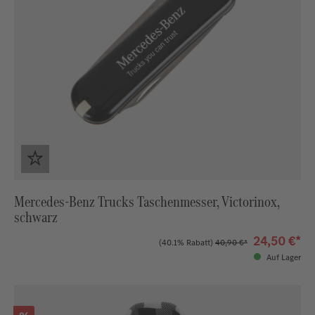
Mercedes-Benz Trucks Taschenmesser, Victorinox,
schwarz
24,50 €*
(40.1% Rabatt)
40,90 €*
Auf Lager