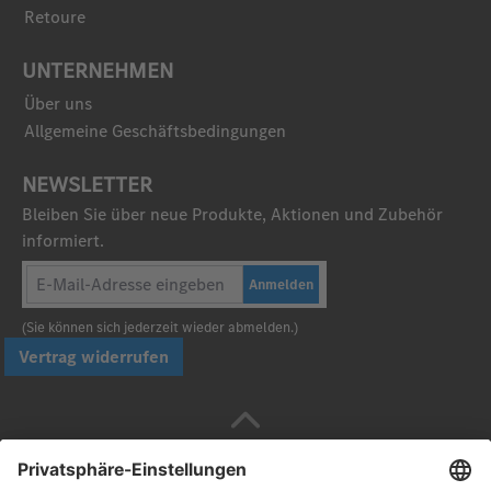
Retoure
UNTERNEHMEN
Über uns
Allgemeine Geschäftsbedingungen
NEWSLETTER
Bleiben Sie über neue Produkte, Aktionen und Zubehör
informiert.
Anmelden
(Sie können sich jederzeit wieder abmelden.)
Vertrag widerrufen