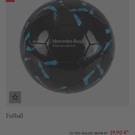
Fußball
19,90 €*
(4.78% Rabatt)
20,90 €*