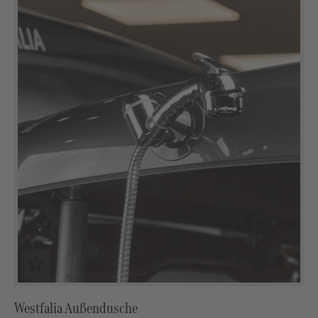
Westfalia Außendusche