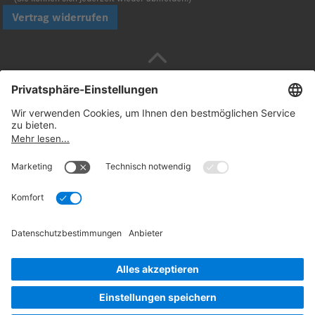
Vertrag widerrufen
Sicher bezahlen mit
Folgen Sie uns:
© 2026. Daimler Truck AG. Alle Rechte vorbehalten
(Anbieter)
Datenschutz
Widerrufsbelehrung
Rechtliche
Hinweise