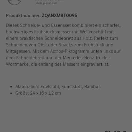
Produktnummer:
ZQANXMBT0095
Dieses Schneide- und Essensset kombiniert ein scharfes,
hochwertiges Frühstücksmesser mit Wellenschliff mit
einem praktischen Schneidebrett aus Holz. Perfekt zum
Schneiden von Obst oder Snacks zum Frühstück und
Mittagessen. Mit dem Actros-Piktogramm unten links auf
dem Schneidebrett und der Mercedes-Benz Trucks-
Wortmarke, die entlang des Messers eingraviert ist.
Materialien: Edelstahl, Kunststoff, Bambus
Größe: 24 x 16 x 1,2 cm