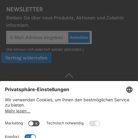
NEWSLETTER
Bleiben Sie über neue Produkte, Aktionen und Zubehör
informiert.
Anmelden
(Sie können sich jederzeit wieder abmelden.)
Vertrag widerrufen
Sicher bezahlen mit
Folgen Sie uns: