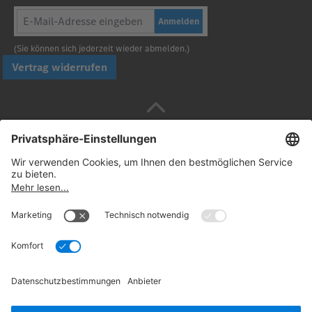
Anmelden
(Sie können sich jederzeit wieder abmelden.)
Vertrag widerrufen
Sicher bezahlen mit
Folgen Sie uns:
© 2026. Daimler Truck AG. Alle Rechte vorbehalten
(Anbieter)