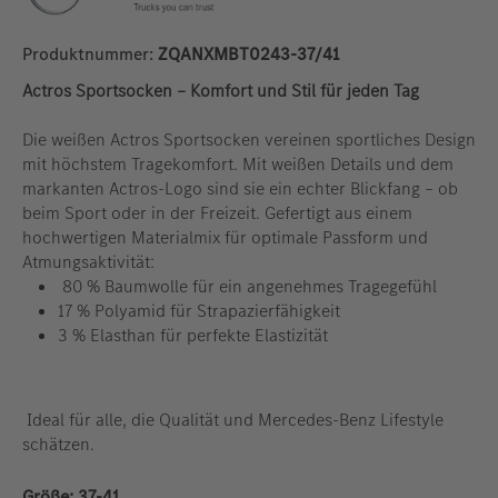
Produktnummer:
ZQANXMBT0243-37/41
Actros Sportsocken – Komfort und Stil für jeden Tag
Die weißen Actros Sportsocken vereinen sportliches Design
mit höchstem Tragekomfort. Mit weißen Details und dem
markanten Actros-Logo sind sie ein echter Blickfang – ob
beim Sport oder in der Freizeit. Gefertigt aus einem
hochwertigen Materialmix für optimale Passform und
Atmungsaktivität:
80 % Baumwolle für ein angenehmes Tragegefühl
17 % Polyamid für Strapazierfähigkeit
3 % Elasthan für perfekte Elastizität
Ideal für alle, die Qualität und Mercedes-Benz Lifestyle
schätzen.
auswählen
Größe:
37-41