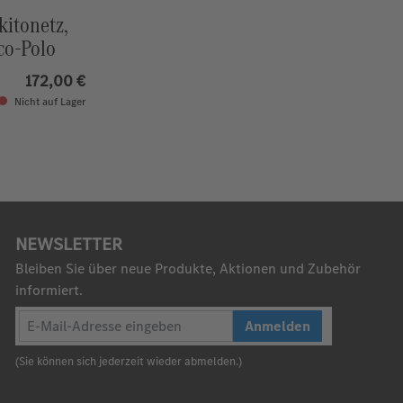
itonetz,
co-Polo
172,00 €
Nicht auf Lager
NEWSLETTER
Bleiben Sie über neue Produkte, Aktionen und Zubehör
informiert.
Anmelden
(Sie können sich jederzeit wieder abmelden.)