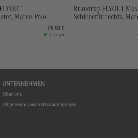
 FLYOUT
Brandrup FLYOUT Mosk
ster, Marco-Polo
Schiebetür rechts, Mar
76,51 €
Auf Lager
UNTERNEHMEN
Über uns
Allgemeine Geschäftsbedingungen