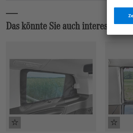
Das könnte Sie auch interessieren
Produktgalerie überspringen