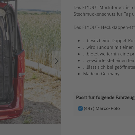
Das FLYOUT Moskitonetz ist d
Stechmückenschutz für Tag u
Das FLYOUT- Heckklappen-Öff
...besitzt eine Doppel-
...wird rundum mit einen 
...bietet weiterhin eine
...gewährleistet einen l
...lässt sich bei geöffne
Made in Germany
Passt für folgende Fahrzeug
(447) Marco-Polo