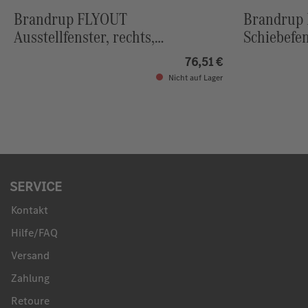
Brandrup FLYOUT
Brandrup
Ausstellfenster, rechts,
Schiebefen
Mercedes-Benz Marco-Polo
76,51 €
Nicht auf Lager
SERVICE
Kontakt
Hilfe/FAQ
Versand
Zahlung
Retoure