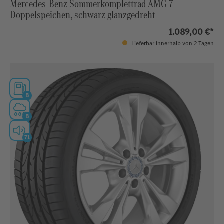
Mercedes-Benz Sommerkomplettrad AMG 7-
Doppelspeichen, schwarz glanzgedreht
1.089,00 €*
Lieferbar innerhalb von 2 Tagen
B
B
71