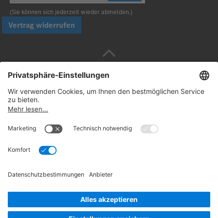
(Sie können sich jederzeit wieder abmelden.)
Vertrag widerrufen
Sicher bezahlen mit
Folgen Sie uns:
© 2026. Daimler Truck AG. Alle Rechte vorbehalten
(Anbieter)
Datenschutz
Widerrufsbelehrung
Rechtliche
Hinweise