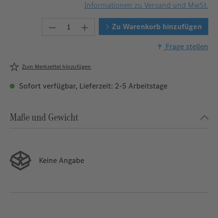
Informationen zu Versand und MwSt.
Produkt Anzahl: Gib den gewünschten W
Zu Warenkorb hinzufügen
Frage stellen
Zum Merkzettel hinzufügen
Sofort verfügbar, Lieferzeit: 2-5 Arbeitstage
Maße und Gewicht
Keine Angabe