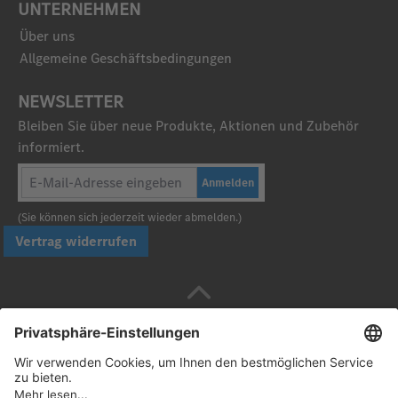
UNTERNEHMEN
Über uns
Allgemeine Geschäftsbedingungen
NEWSLETTER
Bleiben Sie über neue Produkte, Aktionen und Zubehör
informiert.
Anmelden
(Sie können sich jederzeit wieder abmelden.)
Vertrag widerrufen
Sicher bezahlen mit