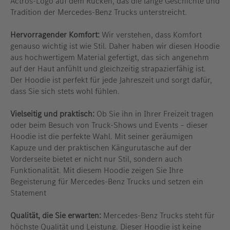
Actros-Logo auf dem Rücken, das die lange Geschichte und
Tradition der Mercedes-Benz Trucks unterstreicht.
Hervorragender Komfort:
Wir verstehen, dass Komfort
genauso wichtig ist wie Stil. Daher haben wir diesen Hoodie
aus hochwertigem Material gefertigt, das sich angenehm
auf der Haut anfühlt und gleichzeitig strapazierfähig ist.
Der Hoodie ist perfekt für jede Jahreszeit und sorgt dafür,
dass Sie sich stets wohl fühlen.
Vielseitig und praktisch:
Ob Sie ihn in Ihrer Freizeit tragen
oder beim Besuch von Truck-Shows und Events – dieser
Hoodie ist die perfekte Wahl. Mit seiner geräumigen
Kapuze und der praktischen Kängurutasche auf der
Vorderseite bietet er nicht nur Stil, sondern auch
Funktionalität. Mit diesem Hoodie zeigen Sie Ihre
Begeisterung für Mercedes-Benz Trucks und setzen ein
Statement
Qualität, die Sie erwarten:
Mercedes-Benz Trucks steht für
höchste Qualität und Leistung. Dieser Hoodie ist keine