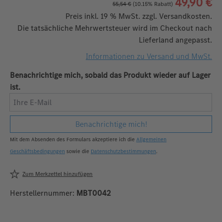
49,90 €
55,54 €
(10.15% Rabatt)
Preis inkl. 19 % MwSt. zzgl. Versandkosten.
Die tatsächliche Mehrwertsteuer wird im Checkout nach
Lieferland angepasst.
Informationen zu Versand und MwSt.
Benachrichtige mich, sobald das Produkt wieder auf Lager
ist.
Ihre E-Mail
Benachrichtige mich!
Mit dem Absenden des Formulars akzeptiere ich die
Allgemeinen
Geschäftsbedingungen
sowie die
Datenschutzbestimmungen
.
Zum Merkzettel hinzufügen
Herstellernummer:
MBT0042