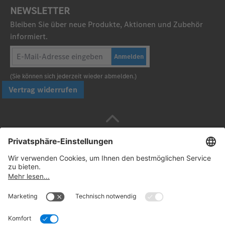
NEWSLETTER
Bleiben Sie über neue Produkte, Aktionen und Zubehör
informiert.
Anmelden
(Sie können sich jederzeit wieder abmelden.)
Vertrag widerrufen
Sicher bezahlen mit
Folgen Sie uns: