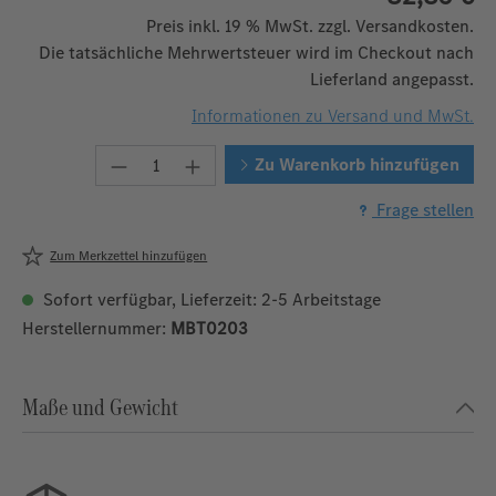
Preis inkl. 19 % MwSt. zzgl. Versandkosten.
Die tatsächliche Mehrwertsteuer wird im Checkout nach
Lieferland angepasst.
Informationen zu Versand und MwSt.
Produkt Anzahl: Gib den gewünschten W
Zu Warenkorb hinzufügen
Frage stellen
Zum Merkzettel hinzufügen
Sofort verfügbar, Lieferzeit: 2-5 Arbeitstage
Herstellernummer:
MBT0203
Maße und Gewicht