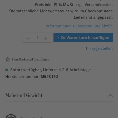
Preis inkl. 19 % MwSt. zzgl. Versandkosten.
Die tatsächliche Mehrwertsteuer wird im Checkout nach
Lieferland angepasst.
Informationen zu Versand und MwSt.
Produkt Anzahl: Gib den gewünschten W
Zu Warenkorb hinzufügen
Frage stellen
Zum Merkzettel hinzufügen
Sofort verfügbar, Lieferzeit: 2-5 Arbeitstage
Herstellernummer:
MBT0170
Maße und Gewicht