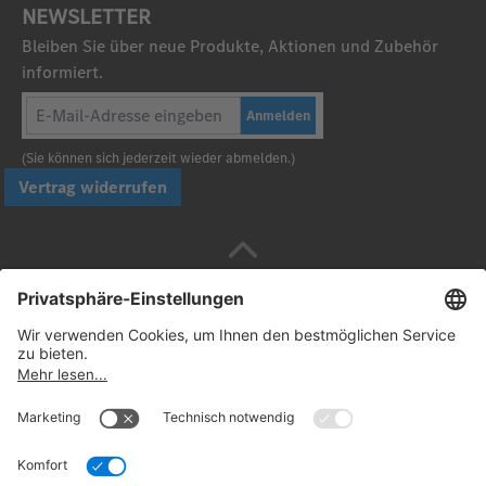
NEWSLETTER
Bleiben Sie über neue Produkte, Aktionen und Zubehör
informiert.
Anmelden
(Sie können sich jederzeit wieder abmelden.)
Vertrag widerrufen
Sicher bezahlen mit
Folgen Sie uns: