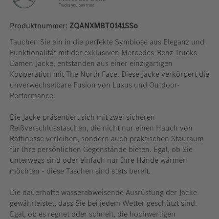
Produktnummer:
ZQANXMBT0141SSo
Tauchen Sie ein in die perfekte Symbiose aus Eleganz und
Funktionalität mit der exklusiven Mercedes-Benz Trucks
Damen Jacke, entstanden aus einer einzigartigen
Kooperation mit The North Face. Diese Jacke verkörpert die
unverwechselbare Fusion von Luxus und Outdoor-
Performance.
Die Jacke präsentiert sich mit zwei sicheren
Reißverschlusstaschen, die nicht nur einen Hauch von
Raffinesse verleihen, sondern auch praktischen Stauraum
für Ihre persönlichen Gegenstände bieten. Egal, ob Sie
unterwegs sind oder einfach nur Ihre Hände wärmen
möchten - diese Taschen sind stets bereit.
Die dauerhafte wasserabweisende Ausrüstung der Jacke
gewährleistet, dass Sie bei jedem Wetter geschützt sind.
Egal, ob es regnet oder schneit, die hochwertigen