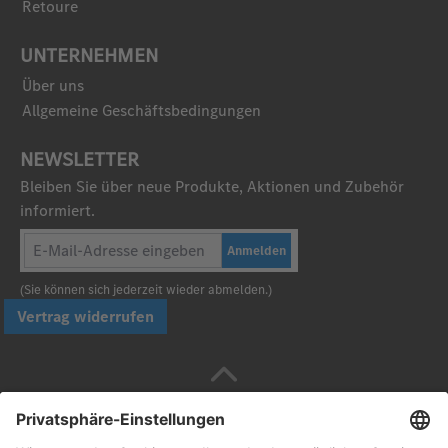
Retoure
UNTERNEHMEN
Über uns
Allgemeine Geschäftsbedingungen
NEWSLETTER
Bleiben Sie über neue Produkte, Aktionen und Zubehör
informiert.
Anmelden
(Sie können sich jederzeit wieder abmelden.)
Vertrag widerrufen