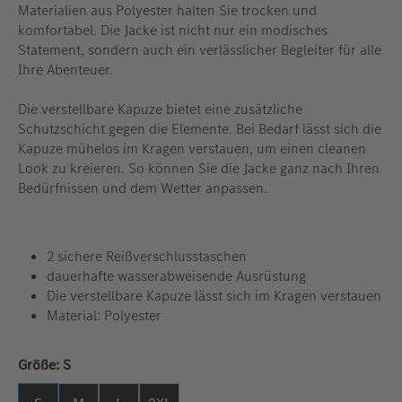
Materialien aus Polyester halten Sie trocken und
komfortabel. Die Jacke ist nicht nur ein modisches
Statement, sondern auch ein verlässlicher Begleiter für alle
Ihre Abenteuer.
Die verstellbare Kapuze bietet eine zusätzliche
Schutzschicht gegen die Elemente. Bei Bedarf lässt sich die
Kapuze mühelos im Kragen verstauen, um einen cleanen
Look zu kreieren. So können Sie die Jacke ganz nach Ihren
Bedürfnissen und dem Wetter anpassen.
2 sichere Reißverschlusstaschen
dauerhafte wasserabweisende Ausrüstung
Die verstellbare Kapuze lässt sich im Kragen verstauen
Material: Polyester
auswählen
Größe:
S