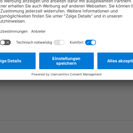
Frage stellen
Zum Merkzettel hinzufügen
Herstellernummer:
MBT0137