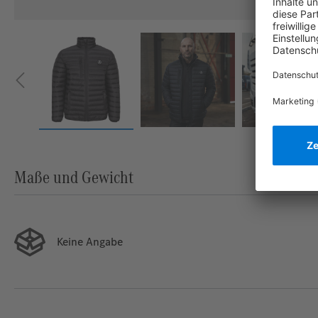
Maße und Gewicht
Keine Angabe