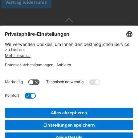
Vertrag widerrufen
Sicher bezahlen mit
Folgen Sie uns:
© 2026. Daimler Truck AG. Alle Rechte vorbehalten
(Anbieter)
Datenschutz
Widerrufsbelehrung
Rechtliche
Hinweise