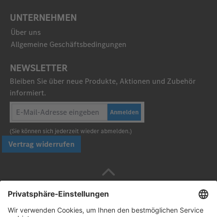
UNTERNEHMEN
Über uns
Allgemeine Geschäftsbedingungen
NEWSLETTER
Bleiben Sie über neue Produkte, Aktionen und Zubehör
informiert.
Anmelden
(Sie können sich jederzeit wieder abmelden.)
Vertrag widerrufen
Sicher bezahlen mit