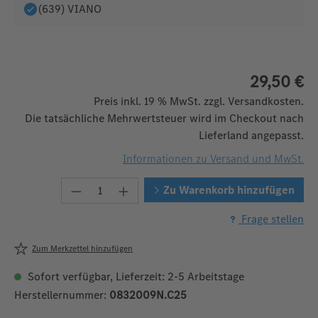
(639) VIANO
29,50 €
Preis inkl. 19 % MwSt. zzgl. Versandkosten.
Die tatsächliche Mehrwertsteuer wird im Checkout nach
Lieferland angepasst.
Informationen zu Versand und MwSt.
Produkt Anzahl: Gib den gewünschten W
Zu Warenkorb hinzufügen
Frage stellen
Zum Merkzettel hinzufügen
Sofort verfügbar, Lieferzeit: 2-5 Arbeitstage
Herstellernummer:
0832009N.C25