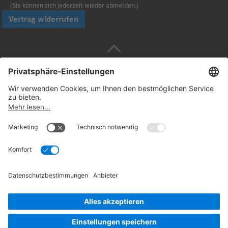
(Sie können sich jederzeit wieder abmelden.)
Vertrag widerrufen
Sicher bezahlen mit
Folgen Sie uns:
© 2026. Daimler Truck AG. Alle Rechte vorbehalten
(Anbieter)
Datenschutz
Widerrufsbelehrung
Rechtliche
Hinweise