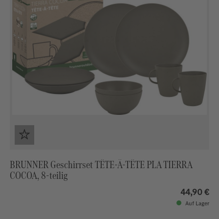
BRUNNER Geschirrset TÊTE-Â-TÊTE PLA TIERRA
COCOA, 8-teilig
44,90 €
Auf Lager