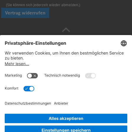
(Sie können sich jederzeit wieder abmelden.)
Vertrag widerrufen
Sicher bezahlen mit
Folgen Sie uns:
© 2026. Daimler Truck AG. Alle Rechte vorbehalten
(Anbieter)
Datenschutz
Widerrufsbelehrung
Rechtliche
Hinweise