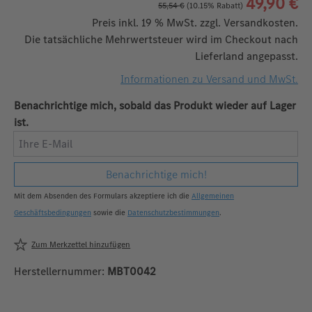
49,90 €
55,54 €
(10.15% Rabatt)
Preis inkl. 19 % MwSt. zzgl. Versandkosten.
Die tatsächliche Mehrwertsteuer wird im Checkout nach
Lieferland angepasst.
Informationen zu Versand und MwSt.
Benachrichtige mich, sobald das Produkt wieder auf Lager
ist.
Ihre E-Mail
Benachrichtige mich!
Mit dem Absenden des Formulars akzeptiere ich die
Allgemeinen
Geschäftsbedingungen
sowie die
Datenschutzbestimmungen
.
Zum Merkzettel hinzufügen
Herstellernummer:
MBT0042