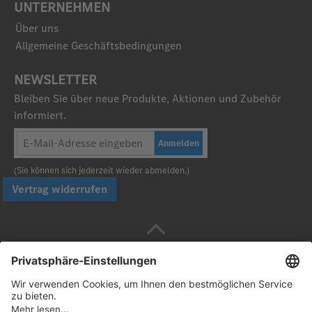
UNTERNEHMEN
Über uns
Allgemeine Geschäftsbedingungen
NEWSLETTER
Bleiben Sie über neue Produkte, Aktionen und Zubehör
informiert.
Anmelden
(Sie können sich jederzeit wieder abmelden.)
Vertrag widerrufen
Sicher bezahlen mit