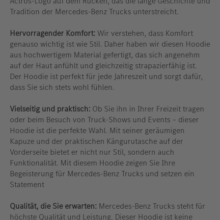
Actros-Logo auf dem Rücken, das die lange Geschichte und
Tradition der Mercedes-Benz Trucks unterstreicht.
Hervorragender Komfort:
Wir verstehen, dass Komfort
genauso wichtig ist wie Stil. Daher haben wir diesen Hoodie
aus hochwertigem Material gefertigt, das sich angenehm
auf der Haut anfühlt und gleichzeitig strapazierfähig ist.
Der Hoodie ist perfekt für jede Jahreszeit und sorgt dafür,
dass Sie sich stets wohl fühlen.
Vielseitig und praktisch:
Ob Sie ihn in Ihrer Freizeit tragen
oder beim Besuch von Truck-Shows und Events – dieser
Hoodie ist die perfekte Wahl. Mit seiner geräumigen
Kapuze und der praktischen Kängurutasche auf der
Vorderseite bietet er nicht nur Stil, sondern auch
Funktionalität. Mit diesem Hoodie zeigen Sie Ihre
Begeisterung für Mercedes-Benz Trucks und setzen ein
Statement
Qualität, die Sie erwarten:
Mercedes-Benz Trucks steht für
höchste Qualität und Leistung. Dieser Hoodie ist keine