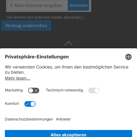
Anmelden
(Sie können sich jederzeit wieder abmelden.)
Vertrag widerrufen
Sicher bezahlen mit
Folgen Sie uns:
© 2026. Daimler Truck AG. Alle Rechte vorbehalten
(Anbieter)