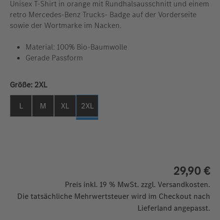
Unisex T-Shirt in orange mit Rundhalsausschnitt und einem
retro Mercedes-Benz Trucks- Badge auf der Vorderseite
sowie der Wortmarke im Nacken.
Material: 100% Bio-Baumwolle
Gerade Passform
auswählen
Größe:
2XL
L
M
XL
2XL
29,90 €
Preis inkl. 19 % MwSt. zzgl. Versandkosten.
Die tatsächliche Mehrwertsteuer wird im Checkout nach
Lieferland angepasst.