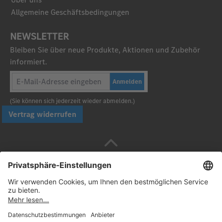
Allgemeine Geschäftsbedingungen
NEWSLETTER
Bleiben Sie über neue Produkte, Aktionen und Zubehör
informiert.
Anmelden
(Sie können sich jederzeit wieder abmelden.)
Vertrag widerrufen
Sicher bezahlen mit