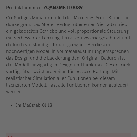
Produktnummer:
ZQANXMBTL0039
Großartiges Miniaturmodell des Mercedes Arocs Kippers in
dunkelgrau. Das Modell verfügt über einen Vierradantrieb,
ein gekapseltes Getriebe und voll proportionale Steuerung
mit verbesserter Lenkung. Es ist spritzwassergeschützt und
dadurch vollständig Offroad-geeignet. Bei diesem
hochwertigen Modell in Vollmetallausführung entsprechen
das Design und die Lackierung dem Original. Dadurch ist
das Modell einzigartig in Design und Funktion. Dieser Truck
verfügt über weichere Reifen für bessere Haftung. Mit
realistischer Simulation aller Funktionen bei diesem
lizenzierten Modell. Fast alle Funktionen können gesteuert
werden.
Im Maßstab 01:18