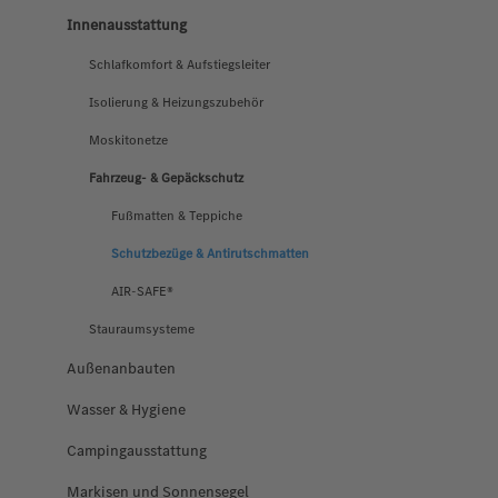
Innenausstattung
Schlafkomfort & Aufstiegsleiter
Isolierung & Heizungszubehör
Moskitonetze
Fahrzeug- & Gepäckschutz
Fußmatten & Teppiche
Schutzbezüge & Antirutschmatten
AIR-SAFE®
Stauraumsysteme
Außenanbauten
Wasser & Hygiene
Campingausstattung
Markisen und Sonnensegel