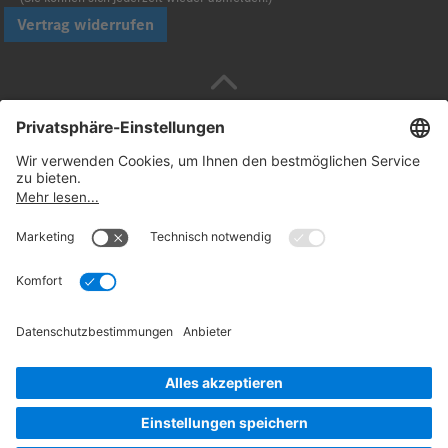
Vertrag widerrufen
Sicher bezahlen mit
Folgen Sie uns:
© 2026. Daimler Truck AG. Alle Rechte vorbehalten
(Anbieter)
Datenschutz
Widerrufsbelehrung
Rechtliche
Hinweise